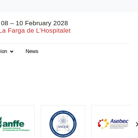
08 – 10 February 2028
La Farga de L’Hospitalet
ion
News