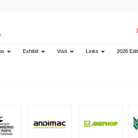
s
os
Exhibit
Visit
Links
2026 Edit