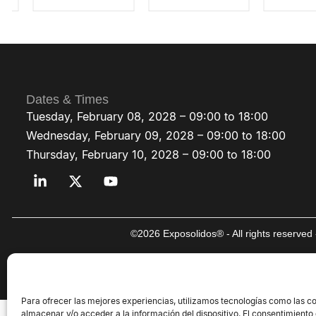
Dates & Times
Tuesday, February 08, 2028 – 09:00 to 18:00
Wednesday, February 09, 2028 – 09:00 to 18:00
Thursday, February 10, 2028 – 09:00 to 18:00
©2026 Exposolidos® - All rights reserve
Para ofrecer las mejores experiencias, utilizamos tecnologías como las c
almacenar y/o acceder a la información del dispositivo. El consentimiento