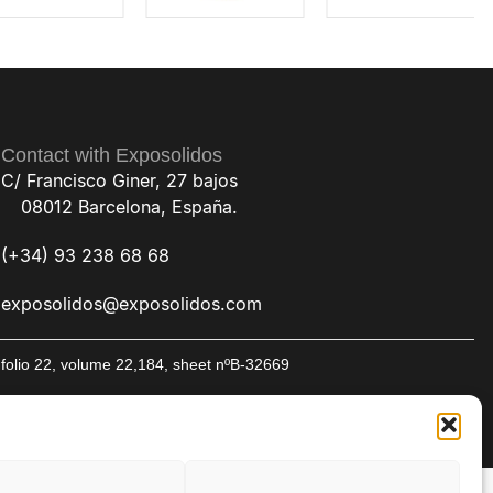
Contact with Exposolidos
C/ Francisco Giner, 27 bajos
08012 Barcelona, España.
(+34) 93 238 68 68
exposolidos@exposolidos.com
folio 22, volume 22,184, sheet nºB-32669