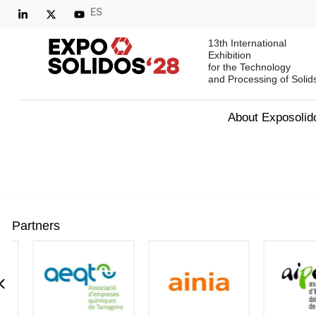
ES
13th International
Exhibition
for the Technology
and Processing of Solid
About Exposolid
Partners