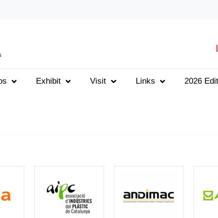
s
os
Exhibit
Visit
Links
2026 Edit