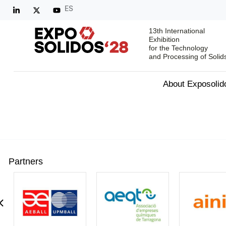
ES
13th International
Exhibition
for the Technology
and Processing of Solid
About Exposolid
Partners