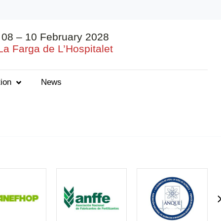
08 – 10 February 2028
La Farga de L’Hospitalet
ion
News