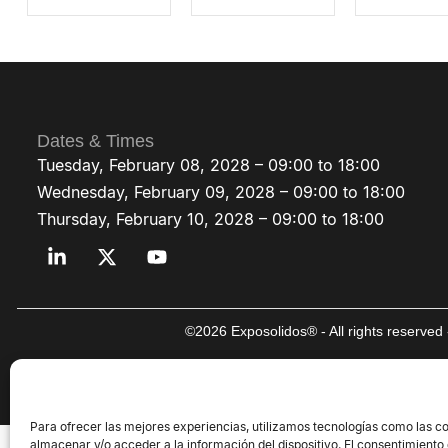
Dates & Times
Tuesday, February 08, 2028 – 09:00 to 18:00
Wednesday, February 09, 2028 – 09:00 to 18:00
Thursday, February 10, 2028 – 09:00 to 18:00
©2026 Exposolidos® - All rights reserve
Para ofrecer las mejores experiencias, utilizamos tecnologías como las c
almacenar y/o acceder a la información del dispositivo. El consentimiento