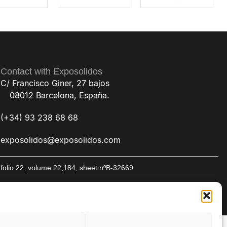
Contact with Exposolidos
C/ Francisco Giner, 27 bajos
08012 Barcelona, España.
(+34) 93 238 68 68
exposolidos@exposolidos.com
folio 22, volume 22,184, sheet nºB-32669