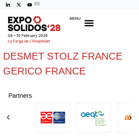
ES
MENU
08 – 10 February 2028
La Farga de L’Hospitalet
DESMET STOLZ FRANCE
GERICO FRANCE
Partners