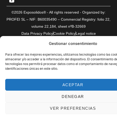
©2026 Exposolidos® - All rights reserved - Organized by:
PROFEI SL – NIF: B60035490 – Commercial Registry: folio 22,
volume 22,184, sheet nºB-32669
Data Privacy Policy
Cookie Policy
Legal notice
Gestionar consentimiento
Para ofrecer las mejores experiencias, utilizamos tecnologías como las coo
almacenar y/o acceder a la información del dispositivo. El consentimiento d
tecnologías nos permitirá procesar datos como el comportamiento de naveg
identificaciones únicas en este sitio.
ACEPTAR
DENEGAR
VER PREFERENCIAS