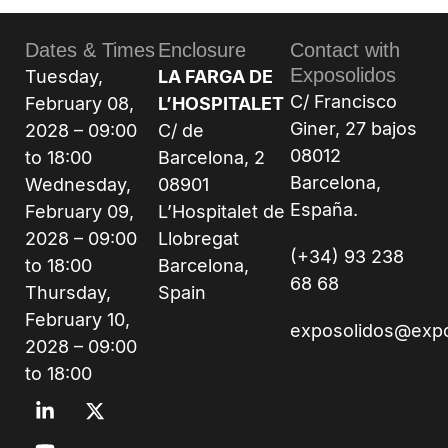
Dates & Times
Enclosure
Contact with
Exposolidos
Tuesday,
LA FARGA DE
C/ Francisco
February 08,
L’HOSPITALET
Giner, 27 bajos
2028 – 09:00
C/ de
08012
to 18:00
Barcelona, 2
Barcelona,
Wednesday,
08901
España.
February 09,
L’Hospitalet de
2028 – 09:00
Llobregat
(+34) 93 238
to 18:00
Barcelona,
68 68
Thursday,
Spain
February 10,
exposolidos@exp
2028 – 09:00
to 18:00