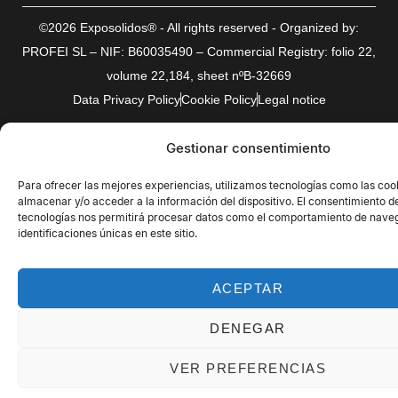
©2026 Exposolidos® - All rights reserved - Organized by:
PROFEI SL – NIF: B60035490 – Commercial Registry: folio 22,
volume 22,184, sheet nºB-32669
Data Privacy Policy
Cookie Policy
Legal notice
Gestionar consentimiento
Para ofrecer las mejores experiencias, utilizamos tecnologías como las coo
almacenar y/o acceder a la información del dispositivo. El consentimiento d
tecnologías nos permitirá procesar datos como el comportamiento de naveg
identificaciones únicas en este sitio.
ACEPTAR
DENEGAR
VER PREFERENCIAS