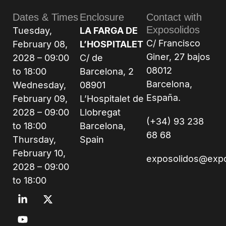
Dates & Times
Enclosure
Contact with
Exposolidos
Tuesday,
LA FARGA DE
C/ Francisco
February 08,
L’HOSPITALET
Giner, 27 bajos
2028 – 09:00
C/ de
08012
to 18:00
Barcelona, 2
Barcelona,
Wednesday,
08901
España.
February 09,
L’Hospitalet de
2028 – 09:00
Llobregat
(+34) 93 238
to 18:00
Barcelona,
68 68
Thursday,
Spain
February 10,
exposolidos@exp
2028 – 09:00
to 18:00