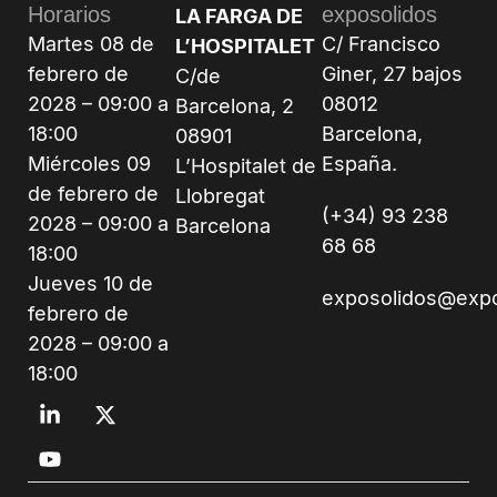
Fechas &
Recinto
Contacte con
Horarios
exposolidos
LA FARGA DE
Martes 08 de
C/ Francisco
L’HOSPITALET
febrero de
Giner, 27 bajos
C/de
2028 – 09:00 a
08012
Barcelona, 2
18:00
Barcelona,
08901
Miércoles 09
España.
L’Hospitalet de
de febrero de
Llobregat
(+34) 93 238
2028 – 09:00 a
Barcelona
68 68
18:00
Jueves 10 de
exposolidos@exp
febrero de
2028 – 09:00 a
18:00