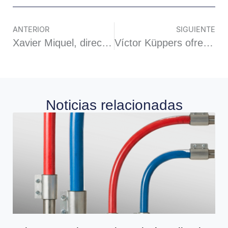
ANTERIOR
SIGUIENTE
Xavier Miquel, director de Expofluidos «La implementación de nuevos equipos para la monitorización en línea de los diferentes puntos de emisión resulta fundamental para asegurar los actuales retos medioambientales»
Víctor Küppers ofrecerá una charla motivacional para los asistentes de Exposolidos, Expofluidos y Polusolidos
Noticias relacionadas