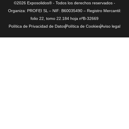
©2026 Exposolidos® - Todos los derechos reservados -
Organiza: PROFEI SL – NIF: B60035490 – Registro Mercantil:
folio 22, tomo 22.184 hoja nºB-32669
Política de Privacidad de Datos
Política de Cookies
Aviso legal