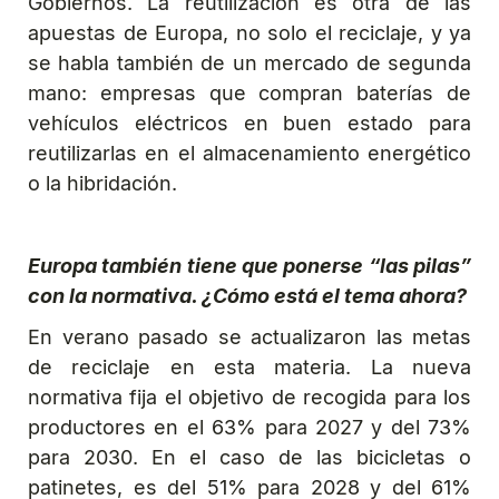
Gobiernos. La reutilización es otra de las
apuestas de Europa, no solo el reciclaje, y ya
se habla también de un mercado de segunda
mano: empresas que compran baterías de
vehículos eléctricos en buen estado para
reutilizarlas en el almacenamiento energético
o la hibridación.
Europa también tiene que ponerse “las pilas”
con la normativa. ¿Cómo está el tema ahora?
En verano pasado se actualizaron las metas
de reciclaje en esta materia. La nueva
normativa fija el objetivo de recogida para los
productores en el 63% para 2027 y del 73%
para 2030. En el caso de las bicicletas o
patinetes, es del 51% para 2028 y del 61%