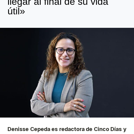
llegar al final de su vida
útil»
Denisse Cepeda es redactora de Cinco Días y