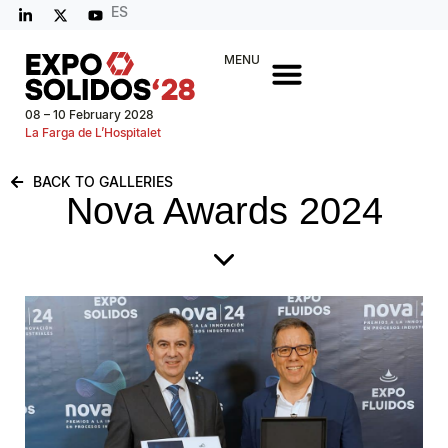
ES
MENU
08 – 10 February 2028
La Farga de L’Hospitalet
BACK TO GALLERIES
Nova Awards 2024