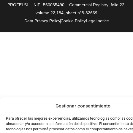
PROFEI SL – NIF: B60035490 – Commercial Registry: folio 22,
volume 22,184, sheet nºB-32669
Data Privacy Policy
Cookie Policy
Legal notice
Gestionar consentimiento
Para ofrecer las mejores experiencias, utilizamos tecnologías como las coo
almacenar y/o acceder a la información del dispositivo. El consentimiento d
tecnologías nos permitirá procesar datos como el comportamiento de naveg