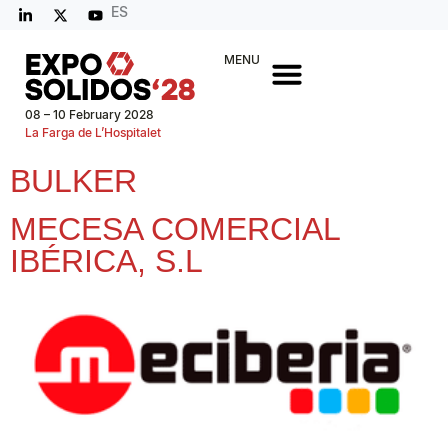
ES
MENU
08 – 10 February 2028
La Farga de L’Hospitalet
BULKER
MECESA COMERCIAL
IBÉRICA, S.L