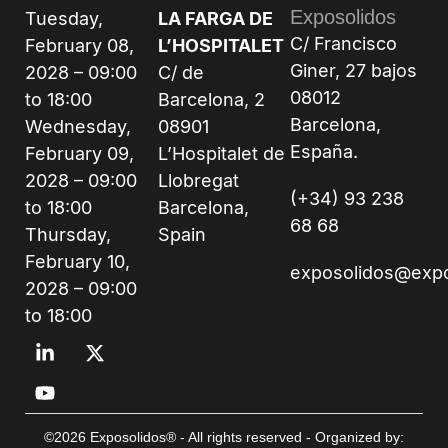
Exposolidos
Tuesday,
LA FARGA DE
C/ Francisco
February 08,
L’HOSPITALET
Giner, 27 bajos
2028 – 09:00
C/ de
08012
to 18:00
Barcelona, 2
Barcelona,
Wednesday,
08901
España.
February 09,
L’Hospitalet de
2028 – 09:00
Llobregat
(+34) 93 238
to 18:00
Barcelona,
68 68
Thursday,
Spain
February 10,
exposolidos@exp
2028 – 09:00
to 18:00
©2026 Exposolidos® - All rights reserved - Organized by: