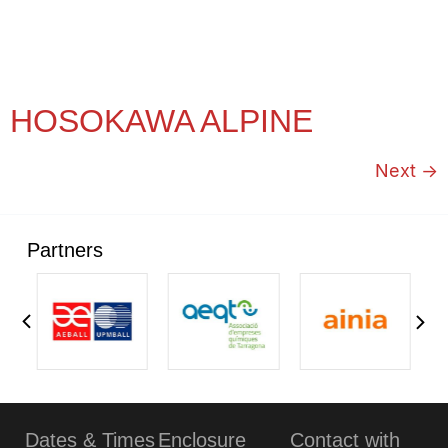
HOSOKAWA ALPINE
Next
→
Partners
Dates & Times
Enclosure
Contact with