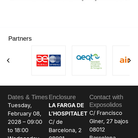
Partners
Dates & Times
Enclosure
Contact with
Exposolidos
Tuesday,
LA FARGA DE
C/ Francisco
February 08,
L’HOSPITALET
Giner, 27 bajos
2028 – 09:00
C/ de
08012
to 18:00
Barcelona, 2
Barcelona,