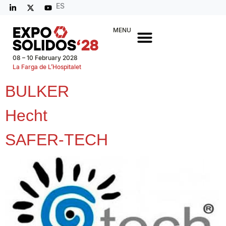
ES
MENU
08 – 10 February 2028
La Farga de L’Hospitalet
BULKER
Hecht
SAFER-TECH