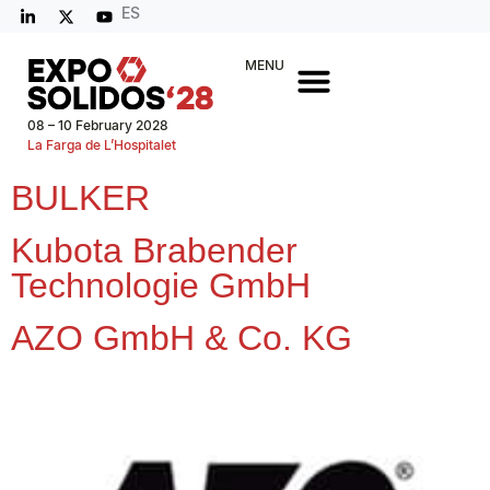
ES
MENU
08 – 10 February 2028
La Farga de L’Hospitalet
BULKER
Kubota Brabender
Technologie GmbH
AZO GmbH & Co. KG