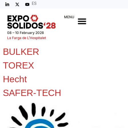
ES
MENU
08 – 10 February 2028
La Farga de L’Hospitalet
BULKER
TOREX
Hecht
SAFER-TECH