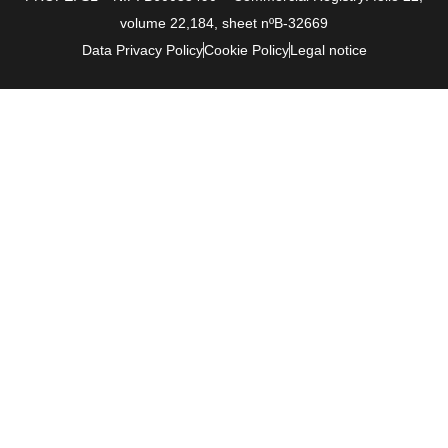
volume 22,184, sheet nºB-32669
Data Privacy Policy
Cookie Policy
Legal notice