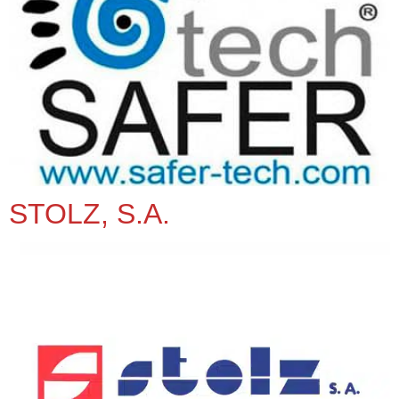
STOLZ, S.A.