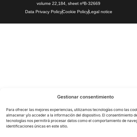
volume 22,184, sheet nºB-32669
Data Privacy Policy
Cookie Policy
Legal notice
Gestionar consentimiento
Para ofrecer las mejores experiencias, utilizamos tecnologías como las coo
almacenar y/o acceder a la información del dispositivo. El consentimiento d
tecnologías nos permitirá procesar datos como el comportamiento de naveg
identificaciones únicas en este sitio.