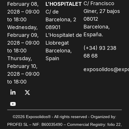
C/ Francisco
February 08,
L’HOSPITALET
Giner, 27 bajos
2028 – 09:00
C/ de
08012
to 18:00
Barcelona, 2
Barcelona,
Wednesday,
08901
España.
February 09,
L’Hospitalet de
2028 – 09:00
Llobregat
(+34) 93 238
to 18:00
Barcelona,
68 68
Thursday,
Spain
February 10,
exposolidos@exp
2028 – 09:00
to 18:00
©2026 Exposolidos® - All rights reserved - Organized by:
PROFEI SL – NIF: B60035490 – Commercial Registry: folio 22,