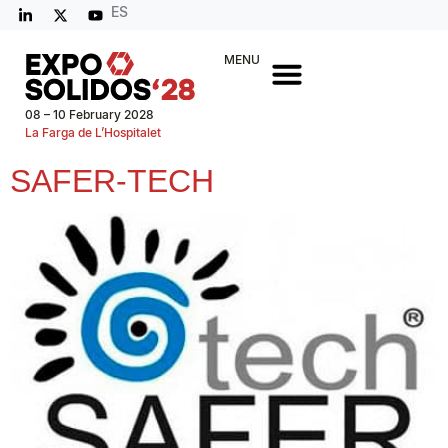
ES
MENU
08 – 10 February 2028
La Farga de L’Hospitalet
SAFER-TECH