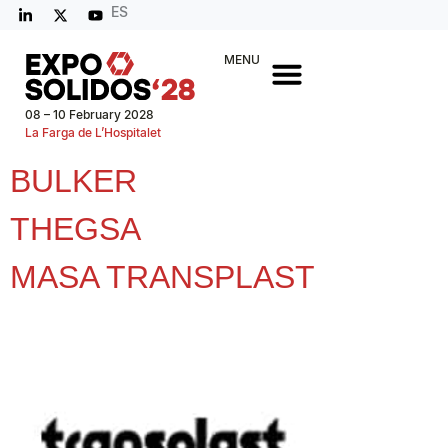
ES
MENU
08 – 10 February 2028
La Farga de L’Hospitalet
BULKER
THEGSA
MASA TRANSPLAST