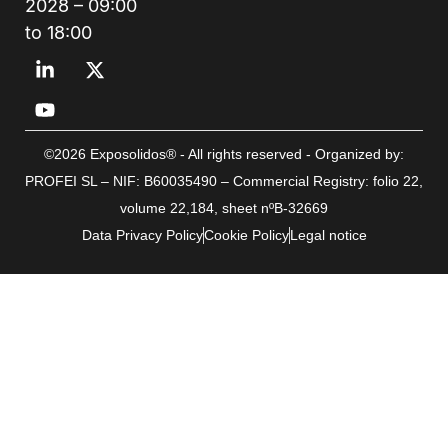
2028 – 09:00
to 18:00
©2026 Exposolidos® - All rights reserved - Organized by:
PROFEI SL – NIF: B60035490 – Commercial Registry: folio 22,
volume 22,184, sheet nºB-32669
Data Privacy Policy
Cookie Policy
Legal notice