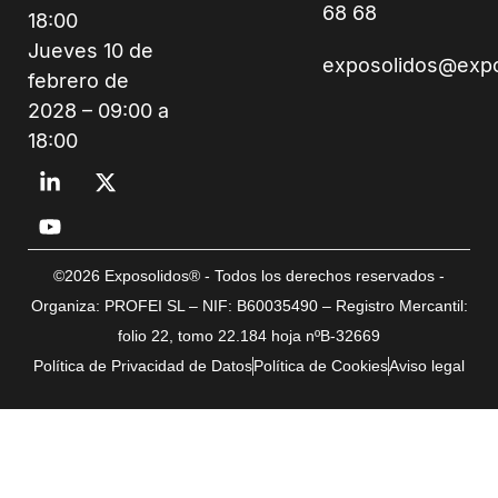
68 68
18:00
Jueves 10 de
exposolidos@exp
febrero de
2028 – 09:00 a
18:00
©2026 Exposolidos® - Todos los derechos reservados -
Organiza: PROFEI SL – NIF: B60035490 – Registro Mercantil:
folio 22, tomo 22.184 hoja nºB-32669
Política de Privacidad de Datos
Política de Cookies
Aviso legal