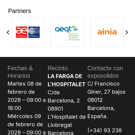
Partners
Fechas &
Recinto
Contacte con
Horarios
exposolidos
LA FARGA DE
Martes 08 de
C/ Francisco
L’HOSPITALET
febrero de
Giner, 27 bajos
C/de
2028 – 09:00 a
08012
Barcelona, 2
18:00
Barcelona,
08901
Miércoles 09
España.
L’Hospitalet de
de febrero de
Llobregat
(+34) 93 238
2028 – 09:00 a
Barcelona