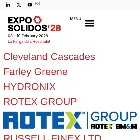
ES
MENU
08 – 10 February 2028
La Farga de L’Hospitalet
Cleveland Cascades
Farley Greene
HYDRONIX
ROTEX GROUP
RUSSELL FINEX LTD