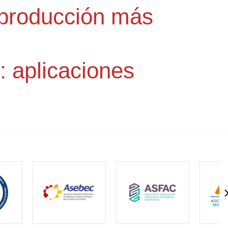
e producción más
: aplicaciones