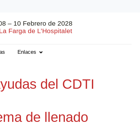
08 – 10 Febrero de 2028
La Farga de L’Hospitalet
ias
Enlaces
 ayudas del CDTI
tema de llenado