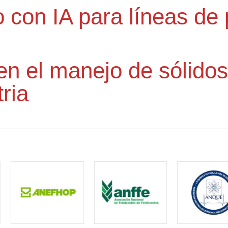
vo con IA para líneas d
en el manejo de sólidos
tria