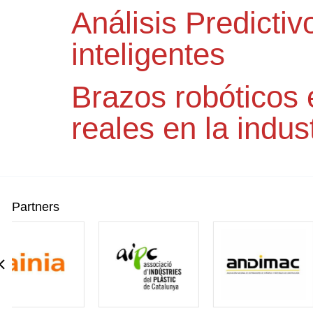
Análisis Predicti
inteligentes
Brazos robóticos 
reales en la indus
Partners