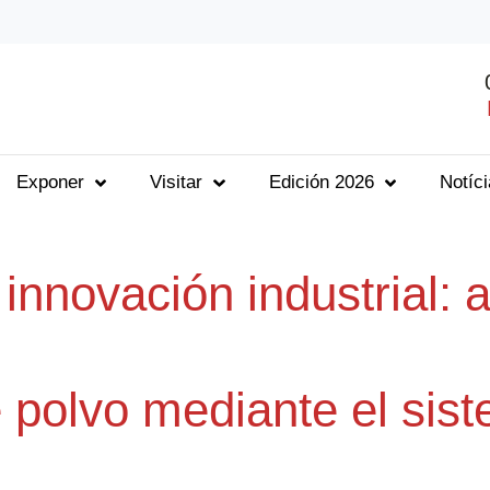
Exponer
Visitar
Edición 2026
Notíc
 innovación industrial:
 polvo mediante el sis