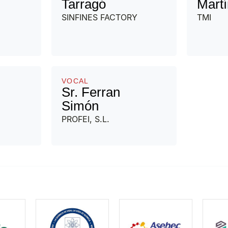
Tarragó
Martí
SINFINES FACTORY
TMI
VOCAL
Sr. Ferran
Simón
PROFEI, S.L.