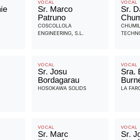
VOCAL
VOCAL
ie
Sr. Marco
Sr. D
Patruno
Chum
COSCOLLOLA
CHUMI
ENGINEERING, S.L.
TECHN
VOCAL
VOCAL
Sr. Josu
Sra. 
Bordagarau
Burne
HOSOKAWA SOLIDS
LA FAR
VOCAL
VOCAL
Sr. Marc
Sr. J