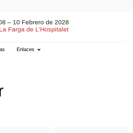
08 – 10 Febrero de 2028
La Farga de L’Hospitalet
ias
Enlaces
r