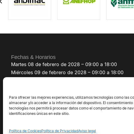
Fechas & Horarios
Martes 08 de febrero de 2028 – 09:00 a 18:00
Miércoles 09 de febrero de 2028 – 09:00 a 18:00
Jueves 10 de febrero de 2028 – 09:00 a 18:00
Para ofrecer las mejores experiencias, utilizamos tecnologías como las c
almacenar y/o acceder a la información del dispositivo. El consentimiento
tecnologías nos permitirá procesar datos como el comportamiento de nav
identificaciones únicas en este sitio.
©2026 Exposolidos® - Todos los derechos 
Política de Cookies
Política de Privacidad
Aviso legal