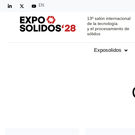
EN
13º salón internacional
de la tecnología
y el procesamiento de
sólidos
Exposolidos