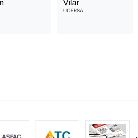
n
Vilar
UCERSA