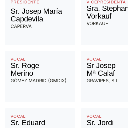
PRESIDENTE
VICEPRESIDENTA
Sra. Stephan
Sr. Josep María
Vorkauf
Capdevila
VORKAUF
CAPERVA
VOCAL
VOCAL
Sr. Roge
Sr Josep
Merino
Mª Calaf
GÓMEZ MADRID (GMDIX)
GRAVIPES, S.L.
VOCAL
VOCAL
Sr. Eduard
Sr. Jordi