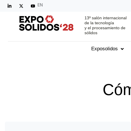
EN
13º salón internacional
de la tecnología
y el procesamiento de
sólidos
Exposolidos
Cóm