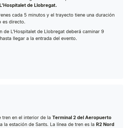
L’Hospitalet de Llobregat.
renes cada 5 minutos y el trayecto tiene una duración
o es directo.
en de L’Hospitalet de Llobregat deberá caminar 9
asta llegar a la entrada del evento.
tren en el interior de la
Terminal 2 del Aeropuerto
a la estación de Sants. La línea de tren es la
R2 Nord