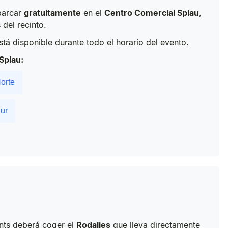
parcar
gratuitamente
en el
Centro Comercial Splau
,
del recinto.
stá disponible durante todo el horario del evento.
Splau:
orte
ur
nts deberá coger el
Rodalies
que lleva directamente