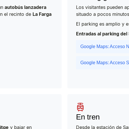
un
autobús lanzadera
Los visitantes pueden a
n el recinto de
La Farga
situado a pocos minutos 
El parking es amplio y e
Entradas al parking del 
Google Maps: Acceso N
Google Maps: Acceso S
En tren
itge
y bajar en
Desde la estación de Sa