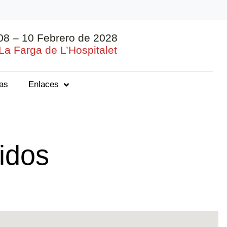
08 – 10 Febrero de 2028
La Farga de L’Hospitalet
ias
Enlaces
idos