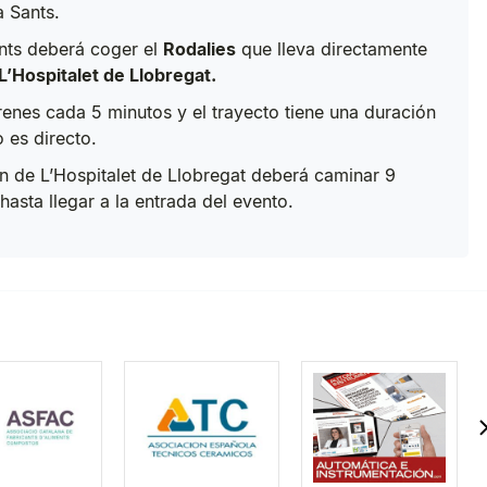
a Sants.
nts deberá coger el
Rodalies
que lleva directamente
L’Hospitalet de Llobregat.
renes cada 5 minutos y el trayecto tiene una duración
o es directo.
en de L’Hospitalet de Llobregat deberá caminar 9
asta llegar a la entrada del evento.