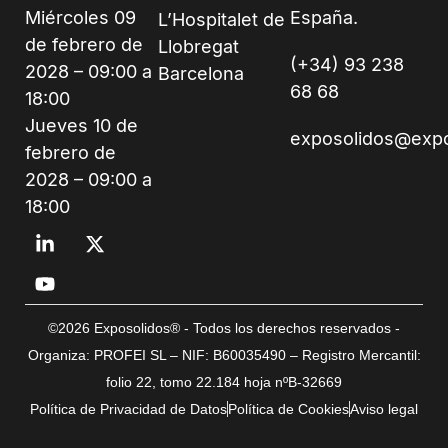
Miércoles 09
España.
L’Hospitalet de
de febrero de
Llobregat
(+34) 93 238
2028 – 09:00 a
Barcelona
68 68
18:00
Jueves 10 de
exposolidos@exp
febrero de
2028 – 09:00 a
18:00
©2026 Exposolidos® - Todos los derechos reservados -
Organiza: PROFEI SL – NIF: B60035490 – Registro Mercantil:
folio 22, tomo 22.184 hoja nºB-32669
Política de Privacidad de Datos
Política de Cookies
Aviso legal