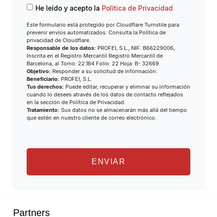
He leído y acepto la
Política de Privacidad
Este formulario está protegido por Cloudflare Turnstile para
prevenir envíos automatizados. Consulta la Política de
privacidad de Cloudflare.
Responsable de los datos:
PROFEI, S.L., NIF: B66229006,
Inscrita en el Registro Mercantil Registro Mercantil de
Barcelona, al Tomo: 22.184 Folio: 22 Hoja: B- 32669.
Objetivo:
Responder a su solicitud de información.
Beneficiario:
PROFEI, S.L.
Tus derechos:
Puede editar, recuperar y eliminar su información
cuando lo desees através de los datos de contacto reflejados
en la sección de Política de Privacidad.
Tratamiento:
Sus datos no se almacenarán más allá del tiempo
que estén en nuestro cliente de correo electrónico.
ENVIAR
Partners