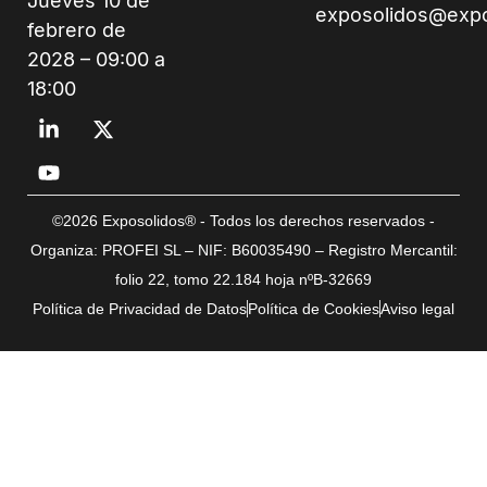
Jueves 10 de
exposolidos@exp
febrero de
2028 – 09:00 a
18:00
©2026 Exposolidos® - Todos los derechos reservados -
Organiza: PROFEI SL – NIF: B60035490 – Registro Mercantil:
folio 22, tomo 22.184 hoja nºB-32669
Política de Privacidad de Datos
Política de Cookies
Aviso legal