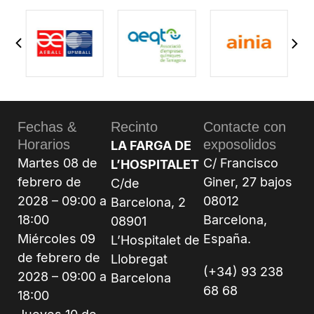
Fechas &
Recinto
Contacte con
Horarios
exposolidos
LA FARGA DE
Martes 08 de
C/ Francisco
L’HOSPITALET
febrero de
Giner, 27 bajos
C/de
2028 – 09:00 a
08012
Barcelona, 2
18:00
Barcelona,
08901
Miércoles 09
España.
L’Hospitalet de
de febrero de
Llobregat
(+34) 93 238
2028 – 09:00 a
Barcelona
68 68
18:00