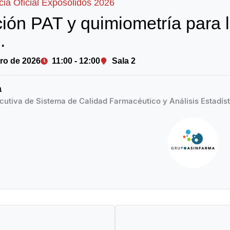
ia Oficial Exposolidos 2026
ción PAT y quimiometría para 
.
ero de 2026
11:00 - 12:00
Sala 2
a
ecutiva de Sistema de Calidad Farmacéutico y Análisis Estadí