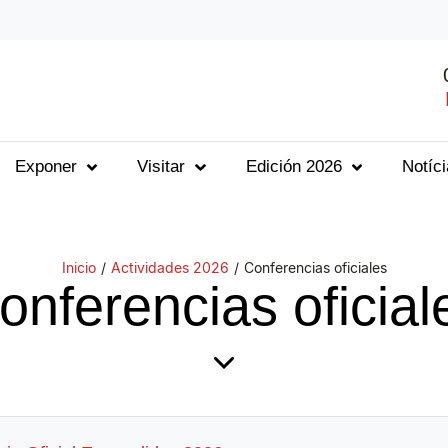
Exponer
Visitar
Edición 2026
Notíc
Inicio
/
Actividades 2026
/
Conferencias oficiales
onferencias oficial