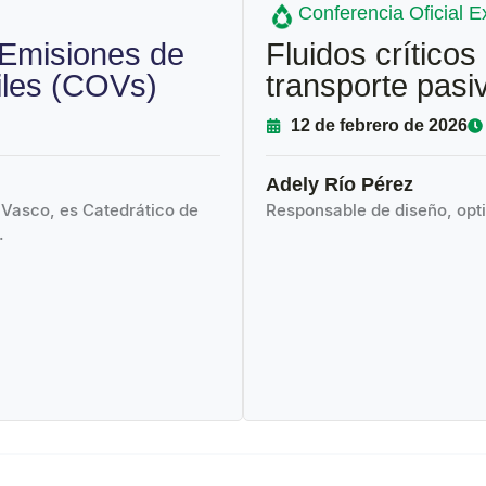
Conferencia Oficial E
 Emisiones de
Fluidos críticos
iles (COVs)
transporte pasiv
12 de febrero de 2026
Adely Río Pérez
 Vasco, es Catedrático de
Responsable de diseño, opt
.