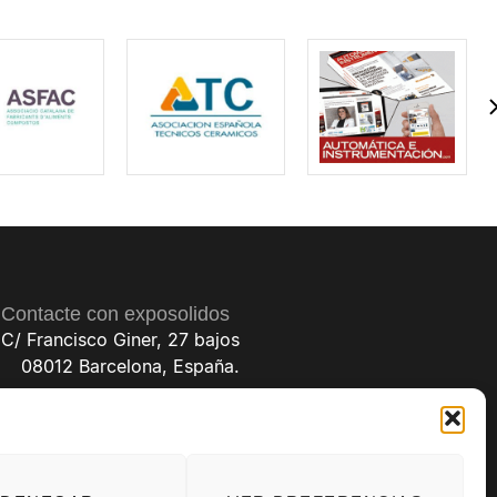
Contacte con exposolidos
C/ Francisco Giner, 27 bajos
08012 Barcelona, España.
(+34) 93 238 68 68
exposolidos@exposolidos.com