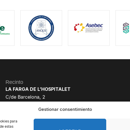
Recinto
LA FARGA DE L’HOSPITALET
C/de Barcelona, 2
08901 L’Hospitalet de Llobregat
Gestionar consentimiento
Barcelona
ookies para
 de estas