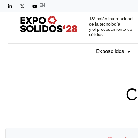
EN
13º salón internacional
de la tecnología
y el procesamiento de
sólidos
Exposolidos
C