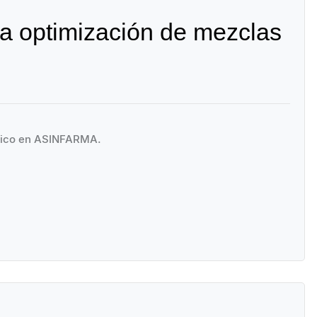
la optimización de mezclas
stico en ASINFARMA.