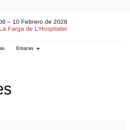
08 – 10 Febrero de 2028
La Farga de L’Hospitalet
ias
Enlaces
es