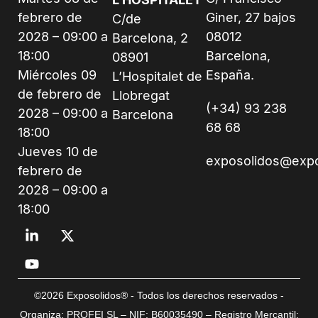
febrero de
Giner, 27 bajos
C/de
2028 – 09:00 a
08012
Barcelona, 2
18:00
Barcelona,
08901
Miércoles 09
España.
L’Hospitalet de
de febrero de
Llobregat
(+34) 93 238
2028 – 09:00 a
Barcelona
68 68
18:00
Jueves 10 de
exposolidos@exp
febrero de
2028 – 09:00 a
18:00
©2026 Exposolidos® - Todos los derechos reservados -
Organiza: PROFEI SL – NIF: B60035490 – Registro Mercantil: