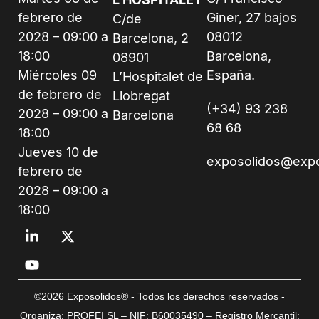
febrero de
Giner, 27 bajos
C/de
2028 – 09:00 a
08012
Barcelona, 2
18:00
Barcelona,
08901
Miércoles 09
España.
L’Hospitalet de
de febrero de
Llobregat
(+34) 93 238
2028 – 09:00 a
Barcelona
68 68
18:00
Jueves 10 de
exposolidos@exp
febrero de
2028 – 09:00 a
18:00
©2026 Exposolidos® - Todos los derechos reservados -
Organiza: PROFEI SL – NIF: B60035490 – Registro Mercantil: