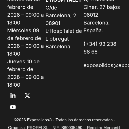
febrero de
Giner, 27 bajos
C/de
2028 – 09:00 a
08012
Barcelona, 2
18:00
Barcelona,
08901
Miércoles 09
España.
L’Hospitalet de
de febrero de
Llobregat
(+34) 93 238
2028 – 09:00 a
Barcelona
68 68
18:00
Jueves 10 de
exposolidos@exp
febrero de
2028 – 09:00 a
18:00
©2026 Exposolidos® - Todos los derechos reservados -
Organiza: PROFEI SL – NIF: B60035490 – Registro Mercantil: