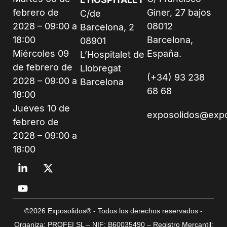
febrero de
Giner, 27 bajos
C/de
2028 – 09:00 a
08012
Barcelona, 2
18:00
Barcelona,
08901
Miércoles 09
España.
L’Hospitalet de
de febrero de
Llobregat
(+34) 93 238
2028 – 09:00 a
Barcelona
68 68
18:00
Jueves 10 de
exposolidos@exp
febrero de
2028 – 09:00 a
18:00
©2026 Exposolidos® - Todos los derechos reservados -
Organiza: PROFEI SL – NIF: B60035490 – Registro Mercantil: