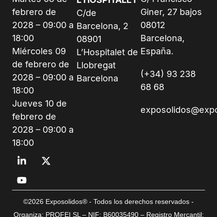
febrero de
Giner, 27 bajos
C/de
2028 – 09:00 a
08012
Barcelona, 2
18:00
Barcelona,
08901
Miércoles 09
España.
L’Hospitalet de
de febrero de
Llobregat
(+34) 93 238
2028 – 09:00 a
Barcelona
68 68
18:00
Jueves 10 de
exposolidos@exp
febrero de
2028 – 09:00 a
18:00
©2026 Exposolidos® - Todos los derechos reservados -
Organiza: PROFEI SL – NIF: B60035490 – Registro Mercantil: