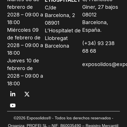
febrero de
Giner, 27 bajos
C/de
2028 – 09:00 a
08012
Barcelona, 2
18:00
Barcelona,
08901
Miércoles 09
España.
L’Hospitalet de
de febrero de
Llobregat
(+34) 93 238
2028 – 09:00 a
Barcelona
68 68
18:00
Jueves 10 de
exposolidos@exp
febrero de
2028 – 09:00 a
18:00
©2026 Exposolidos® - Todos los derechos reservados -
Organiza: PROFEI SL – NIF: B60035490 – Registro Mercantil: