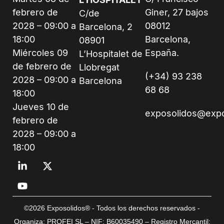
febrero de
Giner, 27 bajos
C/de
2028 – 09:00 a
08012
Barcelona, 2
18:00
Barcelona,
08901
Miércoles 09
España.
L’Hospitalet de
de febrero de
Llobregat
(+34) 93 238
2028 – 09:00 a
Barcelona
68 68
18:00
Jueves 10 de
exposolidos@exp
febrero de
2028 – 09:00 a
18:00
©2026 Exposolidos® - Todos los derechos reservados -
Organiza: PROFEI SL – NIF: B60035490 – Registro Mercantil: