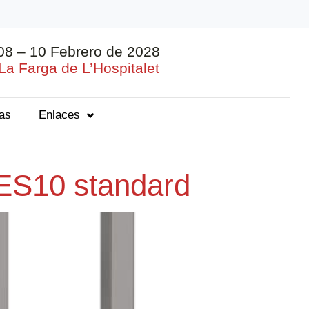
08 – 10 Febrero de 2028
La Farga de L’Hospitalet
ias
Enlaces
ES10 standard