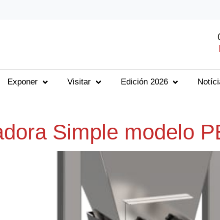
Exponer
Visitar
Edición 2026
Notíc
adora Simple modelo P