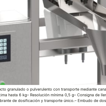
to granulado o pulverulento con transporte mediante canal
xima hasta 6 kg– Resolución mínima 0,5 g– Consigna de ll
brante de dosificación y transporte único.– Embudo de dos