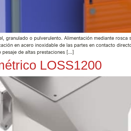
, granulado o pulverulento. Alimentación mediante rosca si
ricación en acero inoxidable de las partes en contacto direc
e pesaje de altas prestaciones […]
imétrico LOSS1200