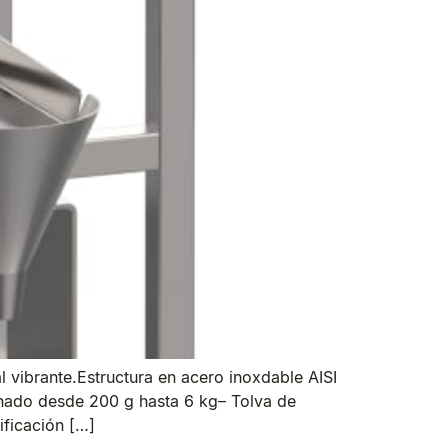
 vibrante.Estructura en acero inoxdable AISI
enado desde 200 g hasta 6 kg– Tolva de
ificación […]