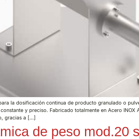
para la dosificación continua de producto granulado o pul
constante y preciso. Fabricado totalmente en Acero INOX AI
, gracias a […]
ámica de peso mod.20 s