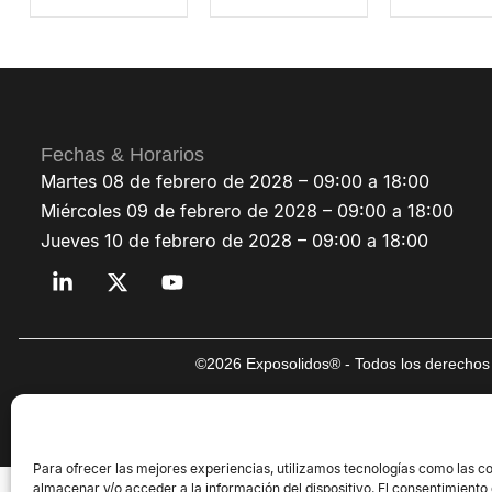
Fechas & Horarios
Martes 08 de febrero de 2028 – 09:00 a 18:00
Miércoles 09 de febrero de 2028 – 09:00 a 18:00
Jueves 10 de febrero de 2028 – 09:00 a 18:00
©2026 Exposolidos® - Todos los derechos 
Para ofrecer las mejores experiencias, utilizamos tecnologías como las c
almacenar y/o acceder a la información del dispositivo. El consentimiento