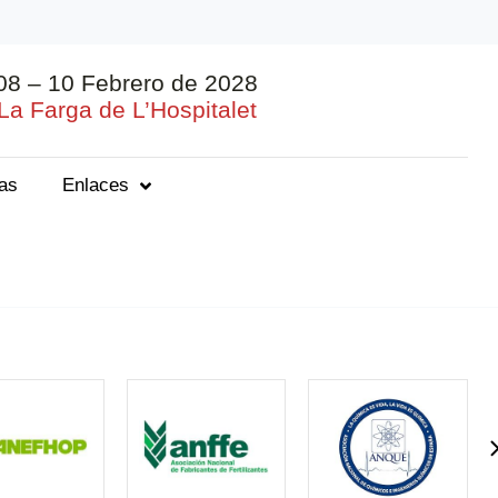
08 – 10 Febrero de 2028
La Farga de L’Hospitalet
ias
Enlaces