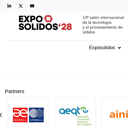
13º salón internacional
de la tecnología
y el procesamiento de
sólidos
Exposolidos
Partners