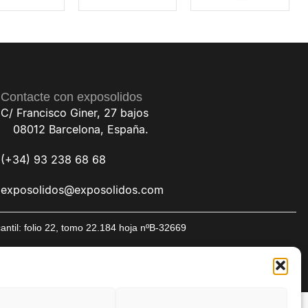
Contacte con exposolidos
C/ Francisco Giner, 27 bajos
08012 Barcelona, España.
(+34) 93 238 68 68
exposolidos@exposolidos.com
til: folio 22, tomo 22.184 hoja nºB-32669