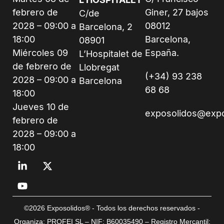
febrero de
Giner, 27 bajos
C/de
2028 – 09:00 a
08012
Barcelona, 2
18:00
Barcelona,
08901
Miércoles 09
España.
L’Hospitalet de
de febrero de
Llobregat
(+34) 93 238
2028 – 09:00 a
Barcelona
68 68
18:00
Jueves 10 de
exposolidos@exp
febrero de
2028 – 09:00 a
18:00
©2026 Exposolidos® - Todos los derechos reservados -
Organiza: PROFEI SL – NIF: B60035490 – Registro Mercantil: