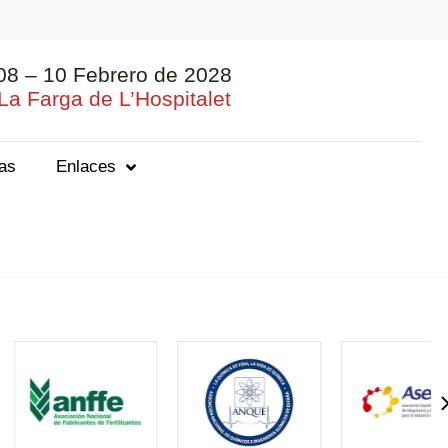
08 – 10 Febrero de 2028
La Farga de L’Hospitalet
ias
Enlaces