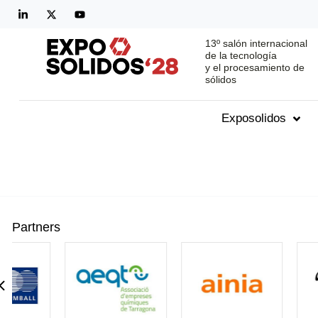
13º salón internacional
de la tecnología
y el procesamiento de
sólidos
Exposolidos
Partners