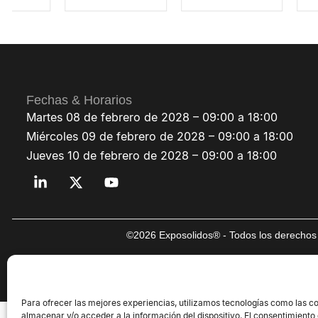
Fechas & Horarios
Martes 08 de febrero de 2028 – 09:00 a 18:00
Miércoles 09 de febrero de 2028 – 09:00 a 18:00
Jueves 10 de febrero de 2028 – 09:00 a 18:00
©2026 Exposolidos® - Todos los derechos 
Para ofrecer las mejores experiencias, utilizamos tecnologías como las c
almacenar y/o acceder a la información del dispositivo. El consentimiento