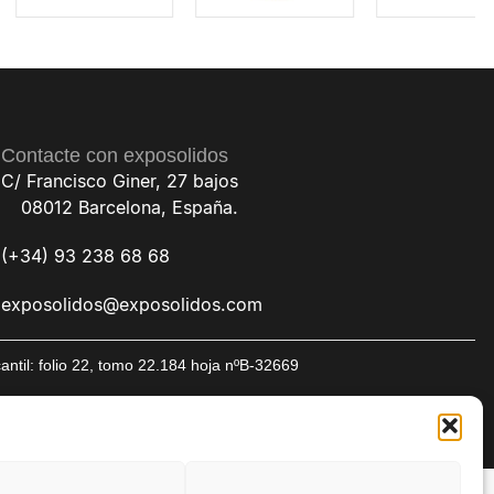
Contacte con exposolidos
C/ Francisco Giner, 27 bajos
08012 Barcelona, España.
(+34) 93 238 68 68
exposolidos@exposolidos.com
til: folio 22, tomo 22.184 hoja nºB-32669