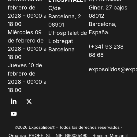
febrero de
Giner, 27 bajos
C/de
2028 – 09:00 a
08012
Barcelona, 2
18:00
Barcelona,
08901
Miércoles 09
España.
L’Hospitalet de
de febrero de
Llobregat
(+34) 93 238
2028 – 09:00 a
Barcelona
68 68
18:00
Jueves 10 de
exposolidos@exp
febrero de
2028 – 09:00 a
18:00
©2026 Exposolidos® - Todos los derechos reservados -
Organiza: PROFEI SL – NIF: B60035490 – Registro Mercantil: