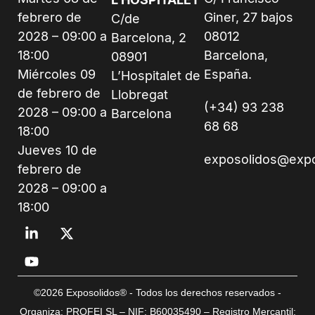
febrero de
Giner, 27 bajos
C/de
2028 – 09:00 a
08012
Barcelona, 2
18:00
Barcelona,
08901
Miércoles 09
España.
L’Hospitalet de
de febrero de
Llobregat
(+34) 93 238
2028 – 09:00 a
Barcelona
68 68
18:00
Jueves 10 de
exposolidos@exp
febrero de
2028 – 09:00 a
18:00
©2026 Exposolidos® - Todos los derechos reservados -
Organiza: PROFEI SL – NIF: B60035490 – Registro Mercantil: