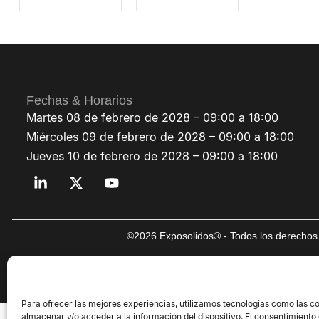
Fechas & Horarios
Martes 08 de febrero de 2028 – 09:00 a 18:00
Miércoles 09 de febrero de 2028 – 09:00 a 18:00
Jueves 10 de febrero de 2028 – 09:00 a 18:00
©2026 Exposolidos® - Todos los derechos 
Para ofrecer las mejores experiencias, utilizamos tecnologías como las c
almacenar y/o acceder a la información del dispositivo. El consentimiento