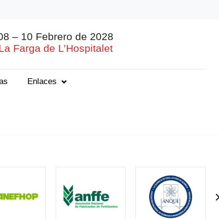
08 – 10 Febrero de 2028
La Farga de L’Hospitalet
ias
Enlaces