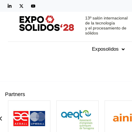
13º salón internacional
de la tecnología
y el procesamiento de
sólidos
Exposolidos
Partners