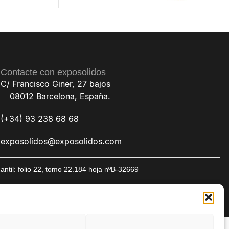
Contacte con exposolidos
C/ Francisco Giner, 27 bajos
08012 Barcelona, España.
(+34) 93 238 68 68
exposolidos@exposolidos.com
til: folio 22, tomo 22.184 hoja nºB-32669