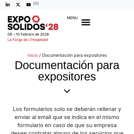
EN
MENU
08 – 10 Febrero de 2028
La Farga de L’Hospitalet
Inicio
/
Documentación para expositores
Documentación para
expositores
Los formularios solo se deberán rellenar y
enviar al email que se indica en el mismo
formulario en caso de que su empresa
desee contratar alguno de los servicios que