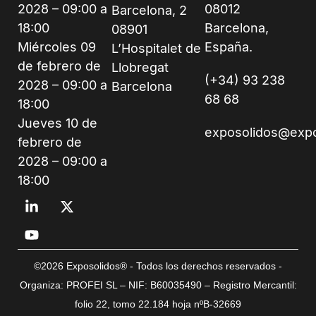
2028 – 09:00 a
08012
Barcelona, 2
18:00
Barcelona,
08901
Miércoles 09
España.
L’Hospitalet de
de febrero de
Llobregat
(+34) 93 238
2028 – 09:00 a
Barcelona
68 68
18:00
Jueves 10 de
exposolidos@exp
febrero de
2028 – 09:00 a
18:00
©2026 Exposolidos® - Todos los derechos reservados -
Organiza: PROFEI SL – NIF: B60035490 – Registro Mercantil:
folio 22, tomo 22.184 hoja nºB-32669