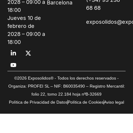
2028 – 09:00 a
Barcelona
68 68
18:00
Jueves 10 de
exposolidos@exp
febrero de
2028 – 09:00 a
18:00
©2026 Exposolidos® - Todos los derechos reservados -
Organiza: PROFEI SL – NIF: B60035490 – Registro Mercantil:
folio 22, tomo 22.184 hoja nºB-32669
Política de Privacidad de Datos
Política de Cookies
Aviso legal