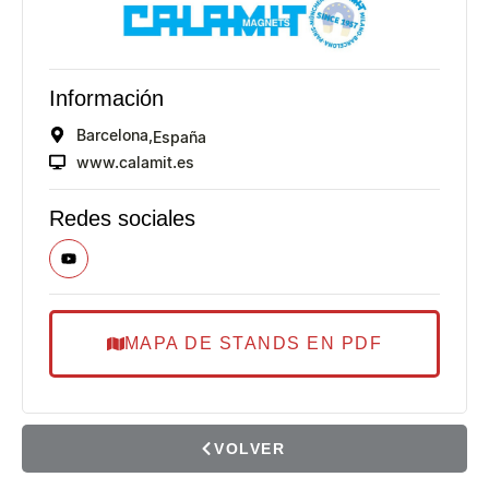
Información
Barcelona,
España
www.calamit.es
Redes sociales
MAPA DE STANDS EN PDF
VOLVER