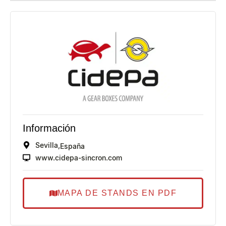
Información
Sevilla,
España
www.cidepa-sincron.com
MAPA DE STANDS EN PDF