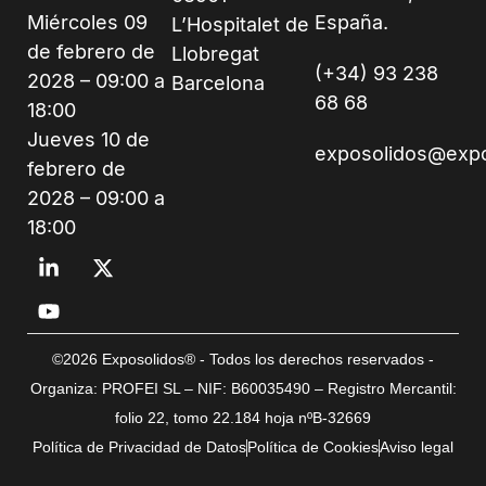
Miércoles 09
España.
L’Hospitalet de
de febrero de
Llobregat
(+34) 93 238
2028 – 09:00 a
Barcelona
68 68
18:00
Jueves 10 de
exposolidos@exp
febrero de
2028 – 09:00 a
18:00
©2026 Exposolidos® - Todos los derechos reservados -
Organiza: PROFEI SL – NIF: B60035490 – Registro Mercantil:
folio 22, tomo 22.184 hoja nºB-32669
Política de Privacidad de Datos
Política de Cookies
Aviso legal