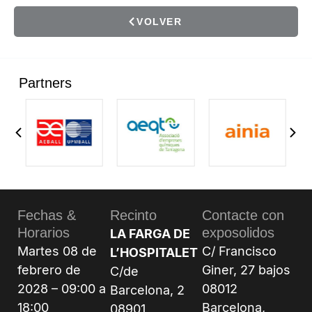
VOLVER
Partners
Fechas &
Recinto
Contacte con
Horarios
exposolidos
LA FARGA DE
Martes 08 de
C/ Francisco
L’HOSPITALET
febrero de
Giner, 27 bajos
C/de
2028 – 09:00 a
08012
Barcelona, 2
18:00
Barcelona,
08901