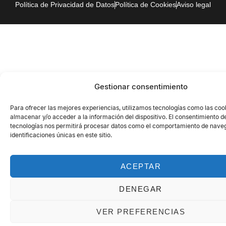
Política de Privacidad de Datos
Política de Cookies
Aviso legal
Gestionar consentimiento
Para ofrecer las mejores experiencias, utilizamos tecnologías como las coo
almacenar y/o acceder a la información del dispositivo. El consentimiento d
tecnologías nos permitirá procesar datos como el comportamiento de naveg
identificaciones únicas en este sitio.
ACEPTAR
DENEGAR
VER PREFERENCIAS