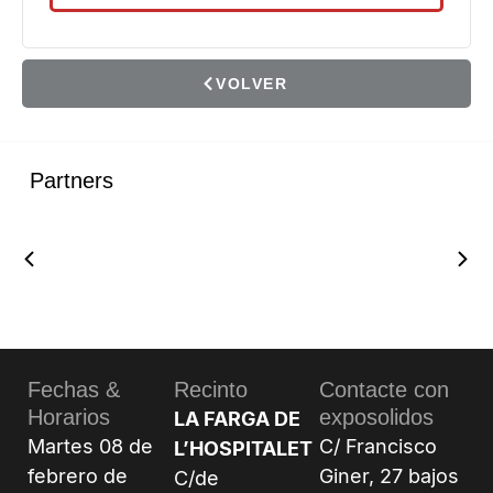
VOLVER
Partners
Fechas &
Recinto
Contacte con
Horarios
exposolidos
LA FARGA DE
Martes 08 de
C/ Francisco
L’HOSPITALET
febrero de
Giner, 27 bajos
C/de