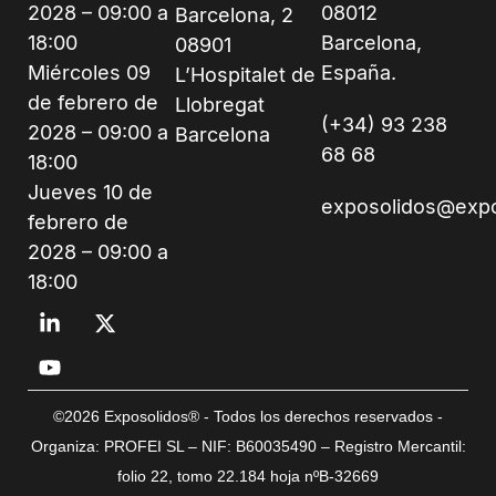
2028 – 09:00 a
08012
Barcelona, 2
18:00
Barcelona,
08901
Miércoles 09
España.
L’Hospitalet de
de febrero de
Llobregat
(+34) 93 238
2028 – 09:00 a
Barcelona
68 68
18:00
Jueves 10 de
exposolidos@exp
febrero de
2028 – 09:00 a
18:00
©2026 Exposolidos® - Todos los derechos reservados -
Organiza: PROFEI SL – NIF: B60035490 – Registro Mercantil:
folio 22, tomo 22.184 hoja nºB-32669