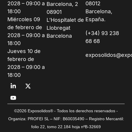
2028 – 09:00 a
08012
Barcelona, 2
18:00
Barcelona,
08901
Miércoles 09
España.
L’Hospitalet de
de febrero de
Llobregat
(+34) 93 238
2028 – 09:00 a
Barcelona
68 68
18:00
Jueves 10 de
exposolidos@exp
febrero de
2028 – 09:00 a
18:00
©2026 Exposolidos® - Todos los derechos reservados -
Organiza: PROFEI SL – NIF: B60035490 – Registro Mercantil:
folio 22, tomo 22.184 hoja nºB-32669