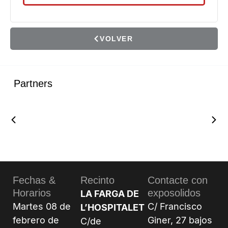
VOLVER
Partners
Fechas &
Recinto
Contacte con
Horarios
exposolidos
LA FARGA DE
Martes 08 de
C/ Francisco
L’HOSPITALET
febrero de
Giner, 27 bajos
C/de