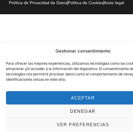
Política de Privacidad de Datos
Política de Cookies
Aviso legal
Gestionar consentimiento
Para ofrecer las mejores experiencias, utilizamos tecnologías como las coo
almacenar y/o acceder a la información del dispositivo. El consentimiento d
tecnologías nos permitirá procesar datos como el comportamiento de naveg
identificaciones únicas en este sitio.
ACEPTAR
DENEGAR
VER PREFERENCIAS