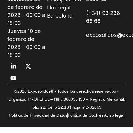
de febrero de
Llobregat
(+34) 93 238
2028 – 09:00 a
Barcelona
68 68
18:00
Jueves 10 de
exposolidos@exp
febrero de
2028 – 09:00 a
18:00
©2026 Exposolidos® - Todos los derechos reservados -
Organiza: PROFEI SL – NIF: B60035490 – Registro Mercantil:
folio 22, tomo 22.184 hoja nºB-32669
Política de Privacidad de Datos
Política de Cookies
Aviso legal