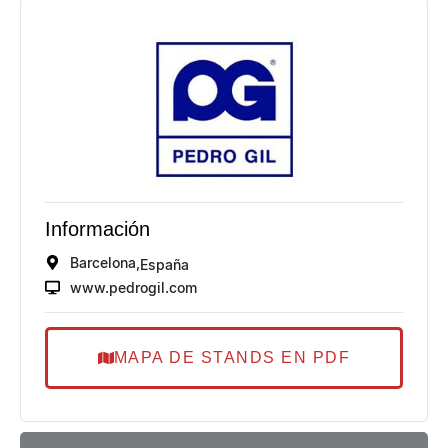
Información
Barcelona,
España
www.pedrogil.com
MAPA DE STANDS EN PDF