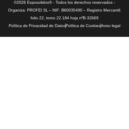
©2026 Exposolidos® - Todos los derechos reservados -
Organiza: PROFEI SL – NIF: B60035490 – Registro Mercantil:
folio 22, tomo 22.184 hoja nºB-32669
Política de Privacidad de Datos
Política de Cookies
Aviso legal