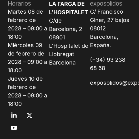
Horarios
exposolidos
LA FARGA DE
Martes 08 de
C/ Francisco
L’HOSPITALET
febrero de
Giner, 27 bajos
C/de
2028 – 09:00 a
08012
Barcelona, 2
18:00
Barcelona,
08901
Miércoles 09
España.
L’Hospitalet de
de febrero de
Llobregat
(+34) 93 238
2028 – 09:00 a
Barcelona
68 68
18:00
Jueves 10 de
exposolidos@exp
febrero de
2028 – 09:00 a
18:00