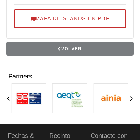
MAPA DE STANDS EN PDF
VOLVER
Partners
Fechas &
Recinto
Contacte con