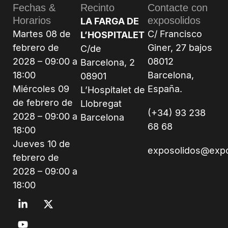
Fechas &
Recinto
Contacte con
Horarios
exposolidos
LA FARGA DE
Martes 08 de
C/ Francisco
L’HOSPITALET
febrero de
Giner, 27 bajos
C/de
2028 – 09:00 a
08012
Barcelona, 2
18:00
Barcelona,
08901
Miércoles 09
España.
L’Hospitalet de
de febrero de
Llobregat
(+34) 93 238
2028 – 09:00 a
Barcelona
68 68
18:00
Jueves 10 de
exposolidos@exp
febrero de
2028 – 09:00 a
18:00