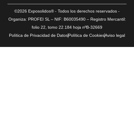
©2026 Exposolidos® - Todos los derechos reservados -
Organiza: PROFEI SL – NIF: B60035490 – Registro Mercantil:
folio 22, tomo 22.184 hoja nºB-32669
Política de Privacidad de Datos
Política de Cookies
Aviso legal