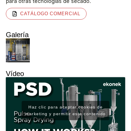
para otras tecnologías de secado.
CATÁLOGO COMERCIAL
Galería
Vídeo
Haz clic para aceptar cookies de
marketing y permitir este contenido