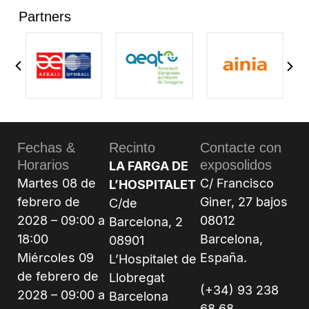
Partners
Fechas &
Recinto
Contacte con
Horarios
exposolidos
LA FARGA DE
Martes 08 de
C/ Francisco
L’HOSPITALET
febrero de
Giner, 27 bajos
C/de
2028 – 09:00 a
08012
Barcelona, 2
18:00
Barcelona,
08901
Miércoles 09
España.
L’Hospitalet de
de febrero de
Llobregat
(+34) 93 238
2028 – 09:00 a
Barcelona
68 68