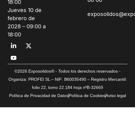
18:00
Jueves 10 de
exposolidos@exp
febrero de
2028 – 09:00 a
18:00
©2026 Exposolidos® - Todos los derechos reservados -
Organiza: PROFEI SL – NIF: B60035490 – Registro Mercantil:
folio 22, tomo 22.184 hoja nºB-32669
Política de Privacidad de Datos
Política de Cookies
Aviso legal