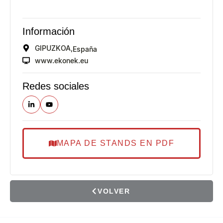
Información
GIPUZKOA,
España
www.ekonek.eu
Redes sociales
MAPA DE STANDS EN PDF
VOLVER