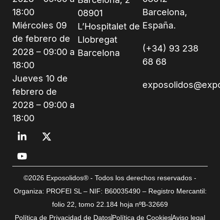
18:00
Barcelona,
08901
Miércoles 09
España.
L’Hospitalet de
de febrero de
Llobregat
(+34) 93 238
2028 – 09:00 a
Barcelona
68 68
18:00
Jueves 10 de
exposolidos@exp
febrero de
2028 – 09:00 a
18:00
©2026 Exposolidos® - Todos los derechos reservados -
Organiza: PROFEI SL – NIF: B60035490 – Registro Mercantil:
folio 22, tomo 22.184 hoja nºB-32669
Política de Privacidad de Datos
Política de Cookies
Aviso legal