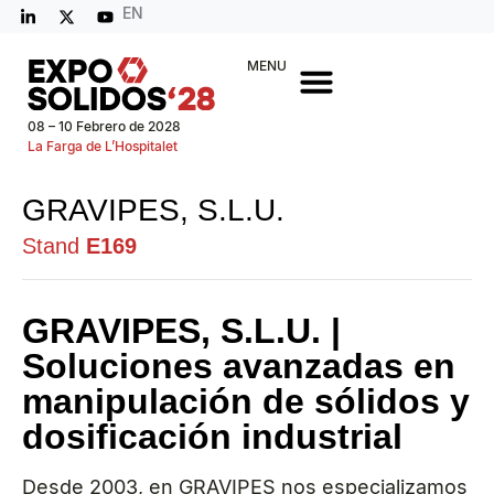
EN
MENU
08 – 10 Febrero de 2028
La Farga de L’Hospitalet
GRAVIPES, S.L.U.
Stand
E169
GRAVIPES, S.L.U. |
Soluciones avanzadas en
manipulación de sólidos y
dosificación industrial
Desde 2003, en GRAVIPES nos especializamos