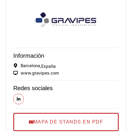
Información
Barcelona,
España
www.gravipes.com
Redes sociales
MAPA DE STANDS EN PDF