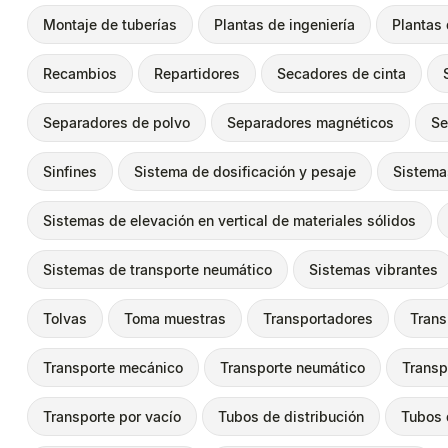
Montaje de tuberías
Plantas de ingeniería
Plantas 
Recambios
Repartidores
Secadores de cinta
Separadores de polvo
Separadores magnéticos
Se
Sinfines
Sistema de dosificación y pesaje
Sistema
Sistemas de elevación en vertical de materiales sólidos
Sistemas de transporte neumático
Sistemas vibrantes
Tolvas
Toma muestras
Transportadores
Trans
Transporte mecánico
Transporte neumático
Transp
Transporte por vacío
Tubos de distribución
Tubos 