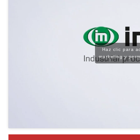
Haz clic para a
marketing y perm