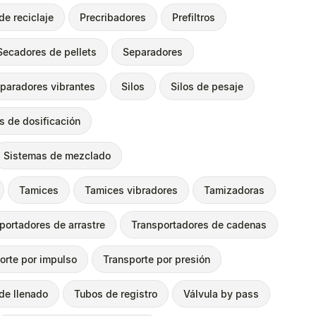
de reciclaje
Precribadores
Prefiltros
Secadores de pellets
Separadores
paradores vibrantes
Silos
Silos de pesaje
s de dosificación
Sistemas de mezclado
Tamices
Tamices vibradores
Tamizadoras
portadores de arrastre
Transportadores de cadenas
orte por impulso
Transporte por presión
de llenado
Tubos de registro
Válvula by pass