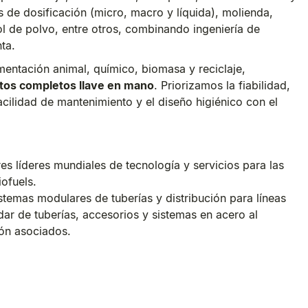
 de dosificación (micro, macro y líquida), molienda,
l de polvo, entre otros, combinando ingeniería de
ta.
entación animal, químico, biomasa y reciclaje,
tos completos llave en mano
. Priorizamos la fiabilidad,
acilidad de mantenimiento y el diseño higiénico con el
es líderes mundiales de tecnología y servicios para las
iofuels.
stemas modulares de tuberías y distribución para líneas
dar de tuberías, accesorios y sistemas en acero al
ón asociados.