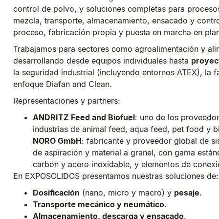
control de polvo, y soluciones completas para procesos
mezcla, transporte, almacenamiento, ensacado y contro
proceso, fabricación propia y puesta en marcha en plan
Trabajamos para sectores como agroalimentación y alim
desarrollando desde equipos individuales hasta
proyec
la seguridad industrial (incluyendo entornos ATEX), la f
enfoque Diafan and Clean.
Representaciones y partners:
ANDRITZ Feed and Biofuel
: uno de los proveedor
industrias de animal feed, aqua feed, pet food y b
NORO GmbH
: fabricante y proveedor global de si
de aspiración y material a granel, con gama están
carbón y acero inoxidable, y elementos de conexi
En EXPOSOLIDOS presentamos nuestras soluciones de:
Dosificación
(nano, micro y macro) y
pesaje
.
Transporte mecánico y neumático
.
Almacenamiento, descarga y ensacado
.