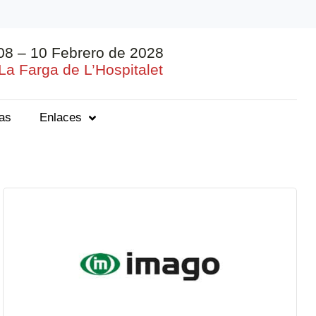
08 – 10 Febrero de 2028
La Farga de L’Hospitalet
ias
Enlaces