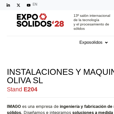
EN
13º salón internacional
de la tecnología
y el procesamiento de
sólidos
Exposolidos
INSTALACIONES Y MAQUI
OLIVA SL
Stand
E204
IMAGO
es una empresa de
ingeniería y fabricación de
sólidos
. Diseñamos e integramos
soluciones a medida