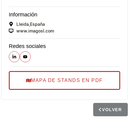
Información
Lleida,
España
www.imagosl.com
Redes sociales
MAPA DE STANDS EN PDF
VOLVER