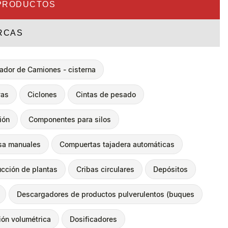
PRODUCTOS
RCAS
ador de Camiones - cisterna
vas
Ciclones
Cintas de pesado
ión
Componentes para silos
sa manuales
Compuertas tajadera automáticas
cción de plantas
Cribas circulares
Depósitos
Descargadores de productos pulverulentos (buques
ión volumétrica
Dosificadores