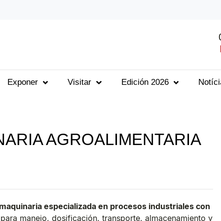
Exponer
Visitar
Edición 2026
Notíc
NARIA AGROALIMENTARIA
 maquinaria especializada en procesos industriales con
para manejo, dosificación, transporte, almacenamiento y