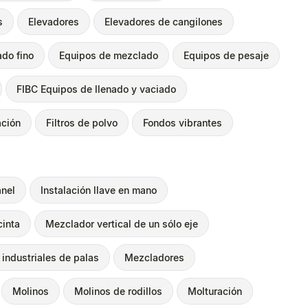
s
Elevadores
Elevadores de cangilones
ado fino
Equipos de mezclado
Equipos de pesaje
FIBC Equipos de llenado y vaciado
ación
Filtros de polvo
Fondos vibrantes
anel
Instalación llave en mano
cinta
Mezclador vertical de un sólo eje
industriales de palas
Mezcladores
Molinos
Molinos de rodillos
Molturación