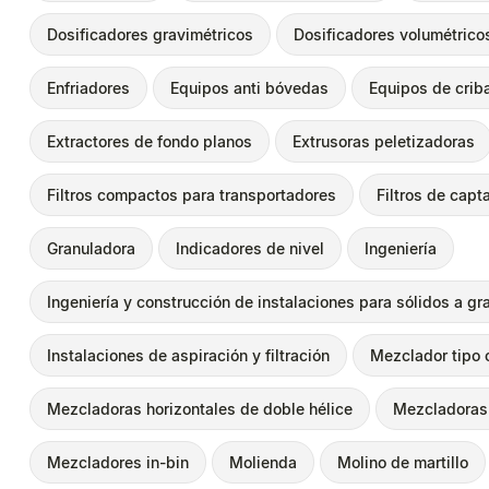
Dosificadores gravimétricos
Dosificadores volumétrico
Enfriadores
Equipos anti bóvedas
Equipos de crib
Extractores de fondo planos
Extrusoras peletizadoras
Filtros compactos para transportadores
Filtros de capt
Granuladora
Indicadores de nivel
Ingeniería
Ingeniería y construcción de instalaciones para sólidos a gr
Instalaciones de aspiración y filtración
Mezclador tipo 
Mezcladoras horizontales de doble hélice
Mezcladoras 
Mezcladores in-bin
Molienda
Molino de martillo