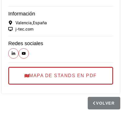
Información
Valencia,
España
j-tec.com
Redes sociales
MAPA DE STANDS EN PDF
VOLVER