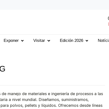
Exponer
Visitar
Edición 2026
Notíc
NG
 de manejo de materiales e ingeniería de procesos a las
taria a nivel mundial. Diseñamos, suministramos,
ra polvos, pellets y líquidos. Ofrecemos desde líneas