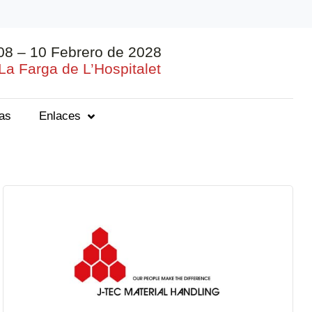
08 – 10 Febrero de 2028
La Farga de L’Hospitalet
ias
Enlaces