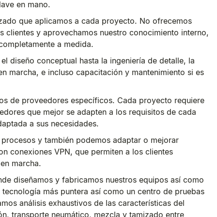
llave en mano.
lizado que aplicamos a cada proyecto. No ofrecemos
os clientes y aprovechamos nuestro conocimiento interno,
s completamente a medida.
 diseño conceptual hasta la ingeniería de detalle, la
 en marcha, e incluso capacitación y mantenimiento si es
os de proveedores específicos. Cada proyecto requiere
edores que mejor se adapten a los requisitos de cada
 adaptada a sus necesidades.
 procesos y también podemos adaptar o mejorar
con conexiones VPN, que permiten a los clientes
a en marcha.
de diseñamos y fabricamos nuestros equipos así como
 tecnología más puntera así como un centro de pruebas
os análisis exhaustivos de las características del
ón, transporte neumático, mezcla y tamizado entre