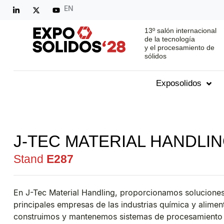
EN
13º salón internacional
de la tecnología
y el procesamiento de
sólidos
Exposolidos
J-TEC MATERIAL HANDLI
Stand
E287
En J-Tec Material Handling, proporcionamos soluciones
principales empresas de las industrias química y alimen
construimos y mantenemos sistemas de procesamiento pa