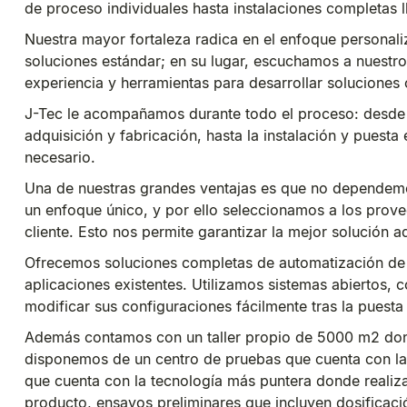
de proceso individuales hasta instalaciones completas 
Nuestra mayor fortaleza radica en el enfoque persona
soluciones estándar; en su lugar, escuchamos a nuestr
experiencia y herramientas para desarrollar solucione
J-Tec le acompañamos durante todo el proceso: desde el
adquisición y fabricación, hasta la instalación y puesta
necesario.
Una de nuestras grandes ventajas es que no dependem
un enfoque único, y por ello seleccionamos a los prove
cliente. Esto nos permite garantizar la mejor solución
Ofrecemos soluciones completas de automatización de
aplicaciones existentes. Utilizamos sistemas abiertos, 
modificar sus configuraciones fácilmente tras la puest
Además contamos con un taller propio de 5000 m2 don
disponemos de un centro de pruebas que cuenta con la
que cuenta con la tecnología más puntera donde realizam
producto, ensayos preliminares que incluyen dosificaci