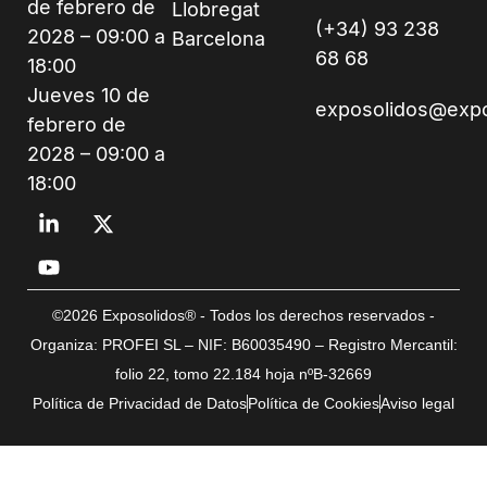
de febrero de
Llobregat
(+34) 93 238
2028 – 09:00 a
Barcelona
68 68
18:00
Jueves 10 de
exposolidos@exp
febrero de
2028 – 09:00 a
18:00
©2026 Exposolidos® - Todos los derechos reservados -
Organiza: PROFEI SL – NIF: B60035490 – Registro Mercantil:
folio 22, tomo 22.184 hoja nºB-32669
Política de Privacidad de Datos
Política de Cookies
Aviso legal