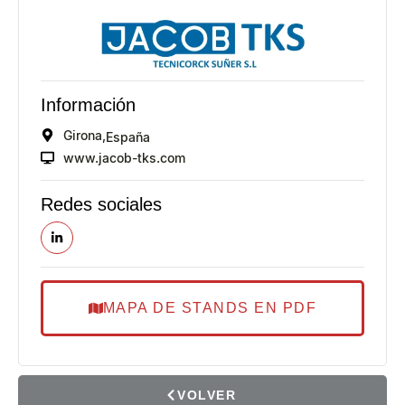
Información
Girona,
España
www.jacob-tks.com
Redes sociales
MAPA DE STANDS EN PDF
VOLVER