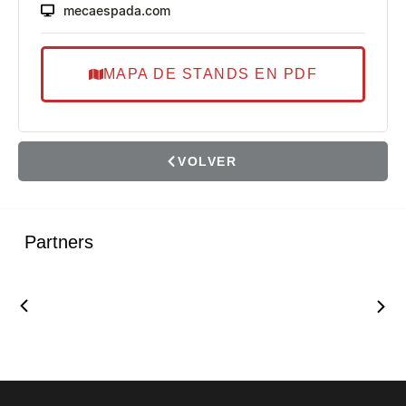
mecaespada.com
MAPA DE STANDS EN PDF
VOLVER
Partners