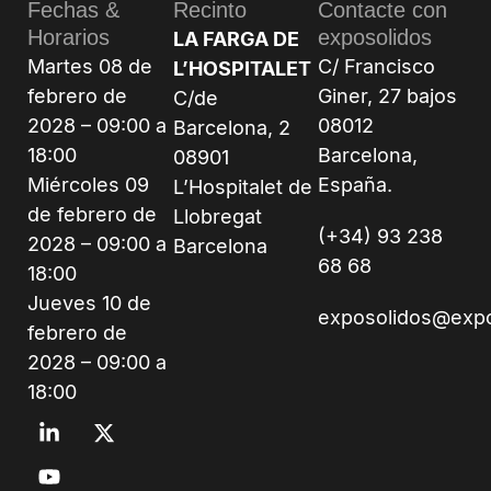
Fechas &
Recinto
Contacte con
Horarios
exposolidos
LA FARGA DE
Martes 08 de
C/ Francisco
L’HOSPITALET
febrero de
Giner, 27 bajos
C/de
2028 – 09:00 a
08012
Barcelona, 2
18:00
Barcelona,
08901
Miércoles 09
España.
L’Hospitalet de
de febrero de
Llobregat
(+34) 93 238
2028 – 09:00 a
Barcelona
68 68
18:00
Jueves 10 de
exposolidos@exp
febrero de
2028 – 09:00 a
18:00