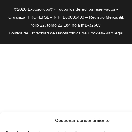
©2026 Exposolidos® - Todos los derechos reservados -
Organiza: PROFEI SL – NIF: B60035490 – Registro Mercantil:
folio 22, tomo 22.184 hoja nºB-32669
Política de Privacidad de Datos
Política de Cookies
Aviso legal
Gestionar consentimiento