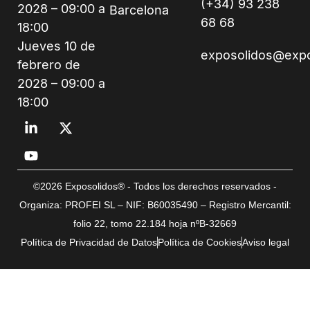
(+34) 93 238
2028 – 09:00 a
Barcelona
68 68
18:00
Jueves 10 de
exposolidos@exp
febrero de
2028 – 09:00 a
18:00
©2026 Exposolidos® - Todos los derechos reservados -
Organiza: PROFEI SL – NIF: B60035490 – Registro Mercantil:
folio 22, tomo 22.184 hoja nºB-32669
Política de Privacidad de Datos
Política de Cookies
Aviso legal