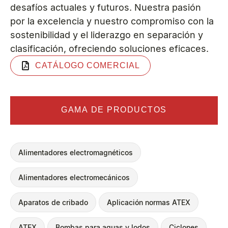
desafíos actuales y futuros. Nuestra pasión
por la excelencia y nuestro compromiso con la
sostenibilidad y el liderazgo en separación y
clasificación, ofreciendo soluciones eficaces.
CATÁLOGO COMERCIAL
GAMA DE PRODUCTOS
Alimentadores electromagnéticos
Alimentadores electromecánicos
Aparatos de cribado
Aplicación normas ATEX
ATEX
Bombas para aguas y lodos
Ciclones