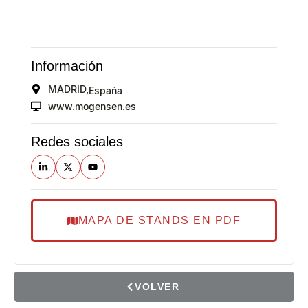
Información
MADRID,
España
www.mogensen.es
Redes sociales
MAPA DE STANDS EN PDF
VOLVER