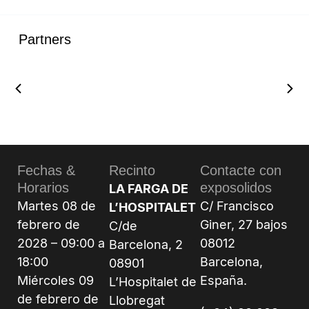
Partners
Fechas &
Recinto
Contacte con
Horarios
exposolidos
LA FARGA DE
Martes 08 de
C/ Francisco
L’HOSPITALET
febrero de
Giner, 27 bajos
C/de
2028 – 09:00 a
08012
Barcelona, 2
18:00
Barcelona,
08901
Miércoles 09
España.
L’Hospitalet de
de febrero de
Llobregat