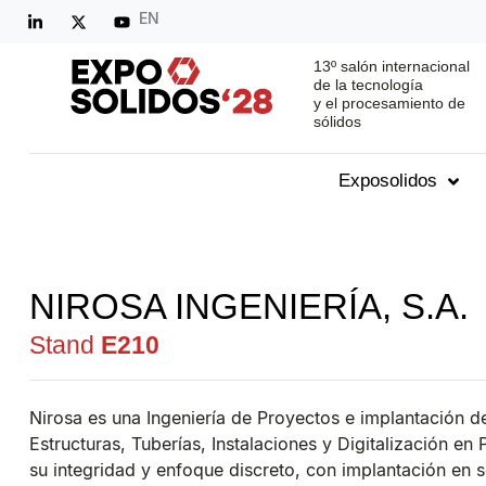
EN
13º salón internacional
de la tecnología
y el procesamiento de
sólidos
Exposolidos
NIROSA INGENIERÍA, S.A.
Stand
E210
Nirosa es una Ingeniería de Proyectos e implantación d
Estructuras, Tuberías, Instalaciones y Digitalización 
su integridad y enfoque discreto, con implantación en s