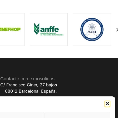
Contacte con exposolidos
C/ Francisco Giner, 27 bajos
08012 Barcelona, España.
(+34) 93 238 68 68
exposolidos@exposolidos.com