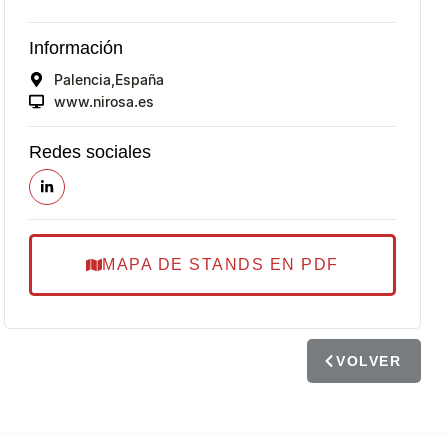
Información
Palencia,
España
www.nirosa.es
Redes sociales
MAPA DE STANDS EN PDF
VOLVER