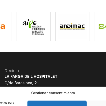
Recinto
LA FARGA DE L’HOSPITALET
C/de Barcelona, 2
08901 L’Hospitalet de Llobregat
Gestionar consentimiento
Barcelona
ookies para