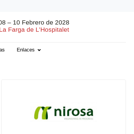
08 – 10 Febrero de 2028
La Farga de L’Hospitalet
ias
Enlaces