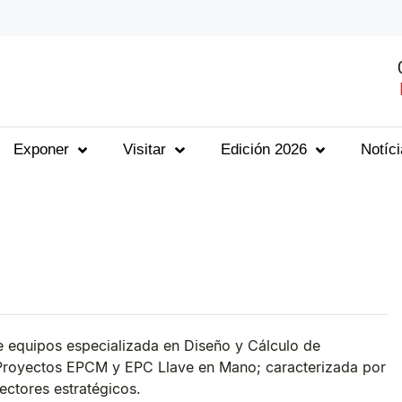
Exponer
Visitar
Edición 2026
Notíc
e equipos especializada en Diseño y Cálculo de
en Proyectos EPCM y EPC Llave en Mano; caracterizada por
ectores estratégicos.